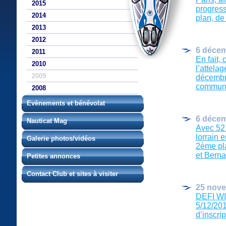
2015
progress
2014
plan, de 
2013
2012
6 décem
2011
En fait, 
2010
l’attela
2009
décembre
commune 
2008
Evènements et bénévolat
6 décem
Nauticat Mag
Avec 52 
lorrain 
Galerie photos/vidéos
2ème pla
et Bernar
Petites annonces
Contact Club et sites à visiter
25 nov
DEFI W
5/12/201
d’inscrip