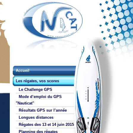
Accueil
Les régates, vos scores
Le Challenge GPS
Mode d’emploi du GPS
"Nauticat"
Résultats GPS sur l’année
Longues distances
Régates des 13 et 14 juin 2015
Planning des régates