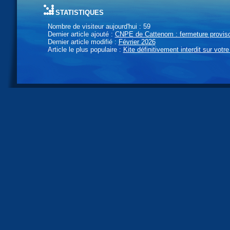
statistiques
Nombre de visiteur aujourd'hui : 59
Dernier article ajouté :
CNPE de Cattenom : fermeture provisoi
Dernier article modifié :
Février 2026
Article le plus populaire :
Kite définitivement interdit sur votre