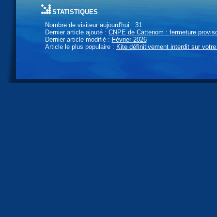
statistiques
Nombre de visiteur aujourd'hui : 31
Dernier article ajouté :
CNPE de Cattenom : fermeture provisoi
Dernier article modifié :
Février 2026
Article le plus populaire :
Kite définitivement interdit sur votre