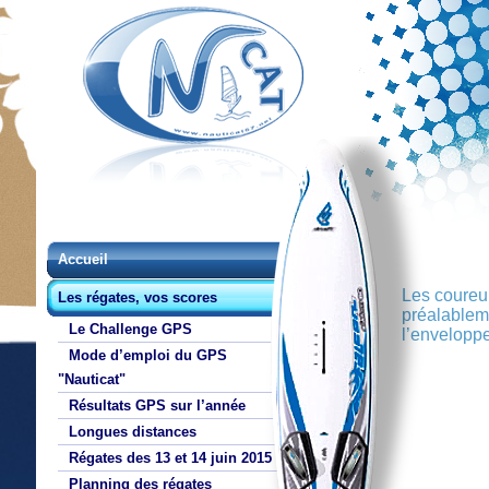
Accueil
Les coureur
Les régates, vos scores
préalableme
Le Challenge GPS
l’enveloppe
Mode d’emploi du GPS
"Nauticat"
Résultats GPS sur l’année
Longues distances
Régates des 13 et 14 juin 2015
Planning des régates