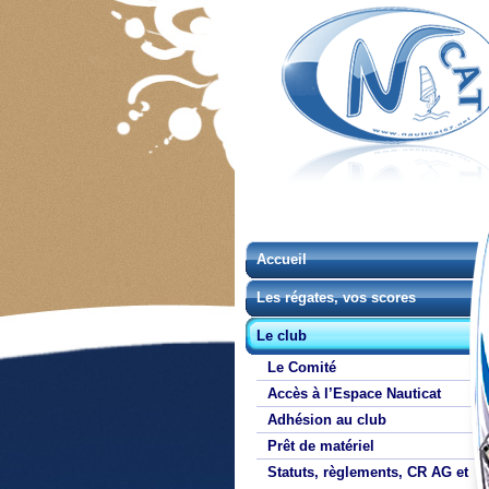
Accueil
Les régates, vos scores
Le club
Le Comité
Accès à l’Espace Nauticat
Adhésion au club
Prêt de matériel
Statuts, règlements, CR AG et