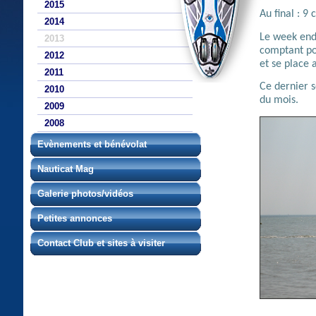
2015
Au final : 9
2014
Le week end 
2013
comptant po
2012
et se place 
2011
Ce dernier s
2010
du mois.
2009
2008
Evènements et bénévolat
Nauticat Mag
Galerie photos/vidéos
Petites annonces
Contact Club et sites à visiter