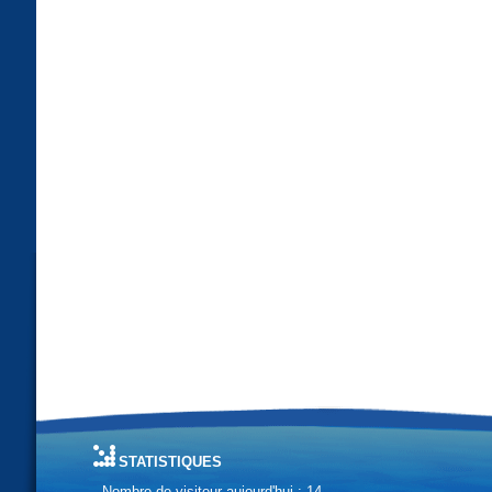
statistiques
Nombre de visiteur aujourd'hui : 14