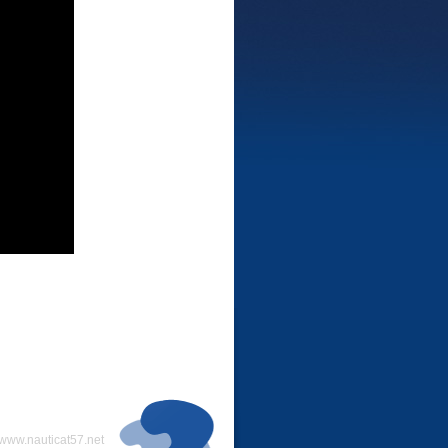
www.nauticat57.net