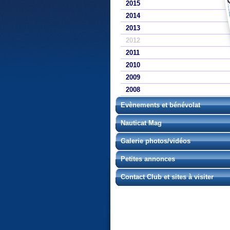
2015
2014
2013
2012
2011
2010
2009
2008
Evènements et bénévolat
Nauticat Mag
Galerie photos/vidéos
Petites annonces
Contact Club et sites à visiter