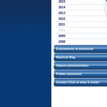
2015
2014
2013
2012
2011
2010
2009
2008
Evènements et bénévolat
Nauticat Mag
Galerie photos/vidéos
Petites annonces
Contact Club et sites à visiter