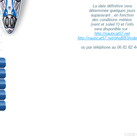
La date définitive sera
déterminée quelques jours
auparavant , en fonction
des conditions météos
(vent et soleil !!) et l’info
sera disponible sur :
http://nauticat57.net
http://nauticat57.net/phpBB3/ind
ou par téléphone au 06 81 82 4
©2026 