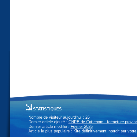
statistiques
Nombre de visiteur aujourd'hui : 26
Dernier article ajouté :
CNPE de Cattenom : fermeture provisoi
Dernier article modifié :
Février 2026
Article le plus populaire :
Kite définitivement interdit sur votre