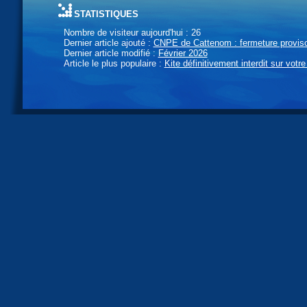
statistiques
Nombre de visiteur aujourd'hui : 26
Dernier article ajouté :
CNPE de Cattenom : fermeture provisoi
Dernier article modifié :
Février 2026
Article le plus populaire :
Kite définitivement interdit sur votre